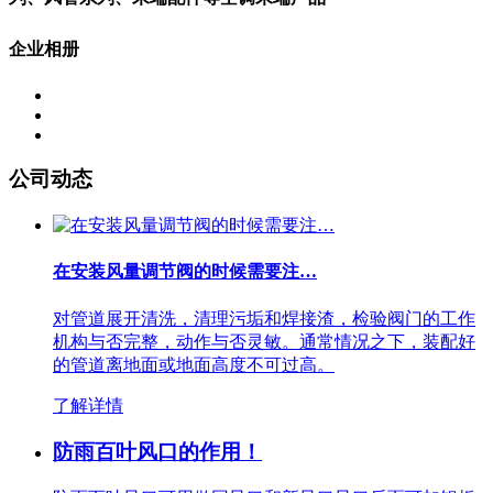
企业相册
公司动态
在安装风量调节阀的时候需要注…
对管道展开清洗，清理污垢和焊接渣，检验阀门的工作
机构与否完整，动作与否灵敏。通常情况之下，装配好
的管道离地面或地面高度不可过高。
了解详情
防雨百叶风口的作用！