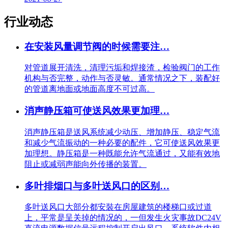
行业动态
在安装风量调节阀的时候需要注…
对管道展开清洗，清理污垢和焊接渣，检验阀门的工作
机构与否完整，动作与否灵敏。通常情况之下，装配好
的管道离地面或地面高度不可过高。
消声静压箱可使送风效果更加理…
消声静压箱是送风系统减少动压、增加静压、稳定气流
和减少气流振动的一种必要的配件，它可使送风效果更
加理想。静压箱是一种既能允许气流通过，又能有效地
阻止或减弱声能向外传播的装置。
多叶排烟口与多叶送风口的区别…
多叶送风口大部分都安裝在房屋建筑的楼梯口或过道
上，平常是呈关掉的情况的，一但发生火灾事故DC24V