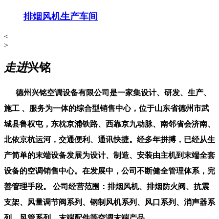
排烟风机生产车间
<
>
走进
兴铭
德州兴铭空调设备有限公司是一家集设计、研发、生产、
施工 、服务为一体的综合型销售中心，位于山东省德州市武
城县鲁权屯，东枕京浦铁路、西靠京九动脉、南邻省会济南、
北依京杭运河，交通便利、通讯快捷。经多年拼搏，已经从生
产简单的末端设备发展为设计、制造、安装由主机到末端全套
设备的空调销售中心。在发展中，公司不断健全管理体系，完
善管理手段。 公司经营范围：排烟风机、排烟防火阀、抗震
支架、风量调节阀系列、钢制风机系列、风口系列、消声器系
列、风管系列、末端配件等空调末端产品