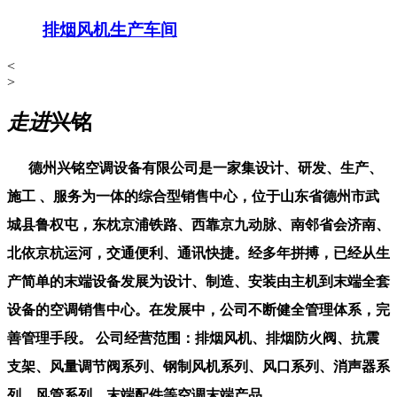
排烟风机生产车间
<
>
走进
兴铭
德州兴铭空调设备有限公司是一家集设计、研发、生产、
施工 、服务为一体的综合型销售中心，位于山东省德州市武
城县鲁权屯，东枕京浦铁路、西靠京九动脉、南邻省会济南、
北依京杭运河，交通便利、通讯快捷。经多年拼搏，已经从生
产简单的末端设备发展为设计、制造、安装由主机到末端全套
设备的空调销售中心。在发展中，公司不断健全管理体系，完
善管理手段。 公司经营范围：排烟风机、排烟防火阀、抗震
支架、风量调节阀系列、钢制风机系列、风口系列、消声器系
列、风管系列、末端配件等空调末端产品