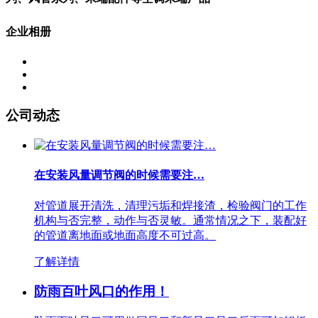
企业相册
公司动态
在安装风量调节阀的时候需要注…
对管道展开清洗，清理污垢和焊接渣，检验阀门的工作
机构与否完整，动作与否灵敏。通常情况之下，装配好
的管道离地面或地面高度不可过高。
了解详情
防雨百叶风口的作用！