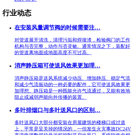
行业动态
在安装风量调节阀的时候需要注…
对管道展开清洗，清理污垢和焊接渣，检验阀门的工作
机构与否完整，动作与否灵敏。通常情况之下，装配好
的管道离地面或地面高度不可过高。
消声静压箱可使送风效果更加理…
消声静压箱是送风系统减少动压、增加静压、稳定气流
和减少气流振动的一种必要的配件，它可使送风效果更
加理想。静压箱是一种既能允许气流通过，又能有效地
阻止或减弱声能向外传播的装置。
多叶排烟口与多叶送风口的区别…
多叶送风口大部分都安裝在房屋建筑的楼梯口或过道
上，平常是呈关掉的情况的，一但发生火灾事故DC24V