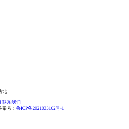
路北
们
联系我们
备案号：
鲁ICP备2021033162号-1