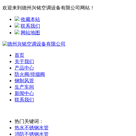
欢迎来到德州兴铭空调设备有限公司网站！
收藏本站
联系我们
网站地图
首页
关于我们
产品中心
防火阀/排烟阀
钢制风管
生产车间
新闻中心
联系我们
热门关键词：
热水不锈钢水管
消防不锈钢水管